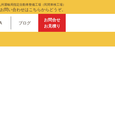
九州運輸局指定自動車整備工場（民間車検工場）
お問合せ
A
ブログ
お見積り