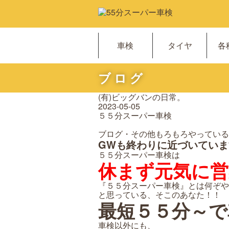
車検
タイヤ
各
ブログ
(有)ビッグバンの日常。
2023-05-05
５５分スーパー車検
ブログ・その他もろもろやっている 仲です
GWも終わりに近づいていますが
５５分スーパー車検は
休まず元気に営
『５５分スーパー車検』とは何ぞや
と思っている、そこのあなた！！
最短５５分～で
車検以外にも、