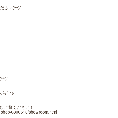
い(^^)/
^)/
(^^)/
ひご覧ください！！
r_shop/0800513/showroom.html