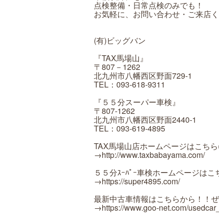
点検整備・日常点検のみでも！
お気軽に、お問い合わせ・ご来店くださ
(有)ビッグバン
『TAX馬場山』
〒807－1262
北九州市八幡西区野面729-1
TEL：093-618-9311
『５５分スーパー車検』
〒807-1262
北九州市八幡西区野面2440-1
TEL：093-619-4895
TAX馬場山店ホームページはこちら(^
→http://www.taxbabayama.com/
５５分ｽｰﾊﾟｰ車検ホームページはこちら
→https://super4895.com/
最新中古車情報はこちらから！！ぜ
→https://www.goo-net.com/usedca