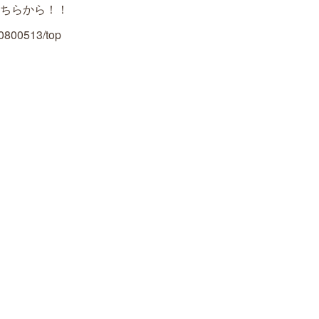
ちらから！！
/0800513/top