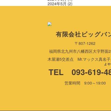
2024年5月
(2)
有限会社ビッグバ
〒807-1262
福岡県北九州市八幡西区大字野面244
木屋瀬5交差点 Mr.マックス真名
よや
TEL 093-619-
4
営業時間 9:00～19:00