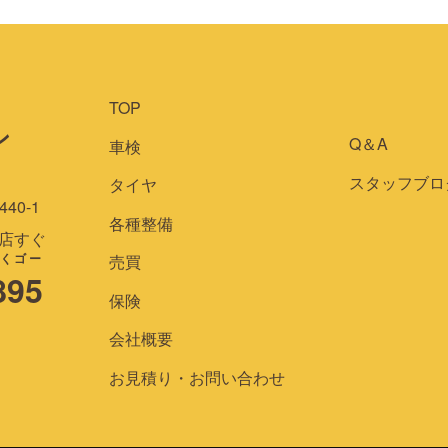
TOP
ン
Q＆A
車検
スタッフブロ
タイヤ
0-1
各種整備
子店すぐ
くゴー
売買
895
保険
会社概要
お見積り・お問い合わせ