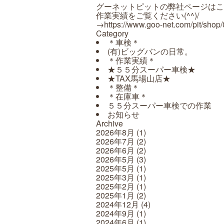
グーネットピットの弊社ページはこ
作業実績をご覧ください(^^)/
→https://www.goo-net.com/pit/shop
Category
＊車検＊
(有)ビッグバンの日常。
＊作業実績＊
★５５分スーパー車検★
★TAX馬場山店★
＊整備＊
＊在庫車＊
５５分スーパー車検での作業
お知らせ
Archive
2026年8月
(1)
2026年7月
(2)
2026年6月
(2)
2026年5月
(3)
2025年5月
(1)
2025年3月
(1)
2025年2月
(1)
2025年1月
(2)
2024年12月
(4)
2024年9月
(1)
2024年6月
(1)