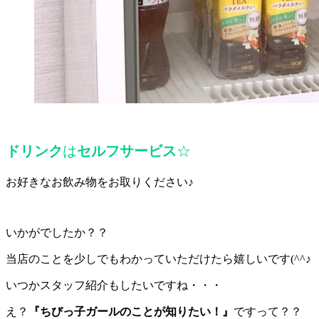
ドリンク
は
セルフサービス
☆
お好きなお飲み物をお取りください♪
いかがでしたか？？
当店のことを少しでもわかっていただけたら嬉しいです(^^♪
いつかスタッフ紹介もしたいですね・・・
え？
『ちびっ子ガールのことが知りたい！』
ですって？？