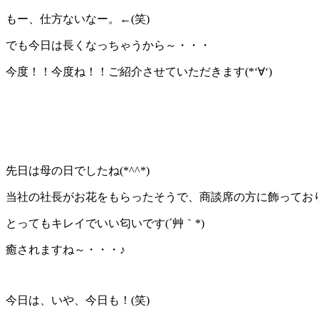
もー、仕方ないなー。←(笑)
でも今日は長くなっちゃうから～・・・
今度！！今度ね！！ご紹介させていただきます(*‘∀‘)
先日は母の日でしたね(*^^*)
当社の社長がお花をもらったそうで、商談席の方に飾ってお
とってもキレイでいい匂いです(´艸｀*)
癒されますね～・・・♪
今日は、いや、今日も！(笑)