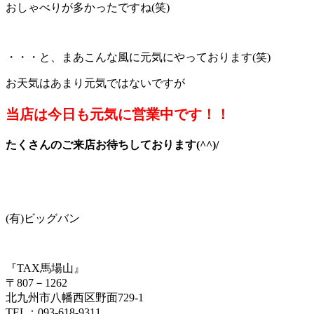
おしゃべりが多かったですね(笑)
・・・と、まあこんな風に元気にやっております(笑)
お天気はあまり元気ではないですが
当店は今日も元気に営業中です！！
たくさんのご来店お待ちしております(^^)/
(有)ビッグバン
『TAX馬場山』
〒807－1262
北九州市八幡西区野面729-1
TEL：093-618-9311