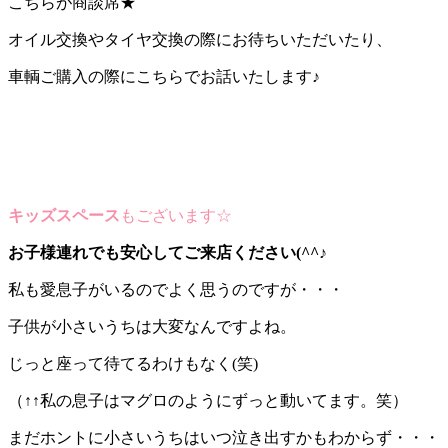
こちらが商談席★
オイル交換やタイヤ交換の際にお待ちいただいたり、
車輌ご購入の際にこちらでお話いたします♪
キッズスペース
もございます☆
お子様連れでも安心してご来店ください(^^♪
私も愛息子がいるのでよく思うのですが・・・
子供が小さいうちは大変なんですよね。
じっと座って待てるわけもなく(笑)
（↑↑私の息子はマグロのようにずっと動いてます。笑）
まだホントに小さいうちはいつ泣き出すかもわからず・・・