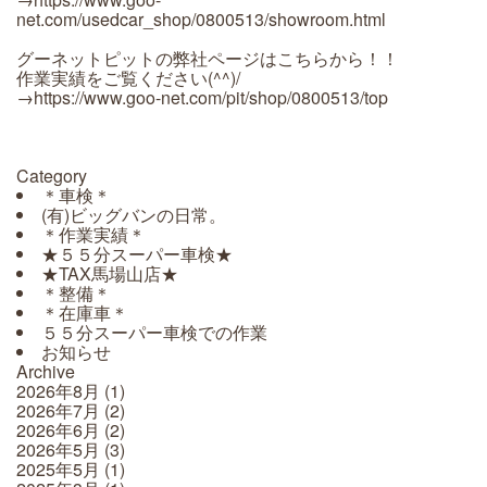
net.com/usedcar_shop/0800513/showroom.html
グーネットピットの弊社ページはこちらから！！
作業実績をご覧ください(^^)/
→https://www.goo-net.com/pit/shop/0800513/top
Category
＊車検＊
(有)ビッグバンの日常。
＊作業実績＊
★５５分スーパー車検★
★TAX馬場山店★
＊整備＊
＊在庫車＊
５５分スーパー車検での作業
お知らせ
Archive
2026年8月
(1)
2026年7月
(2)
2026年6月
(2)
2026年5月
(3)
2025年5月
(1)