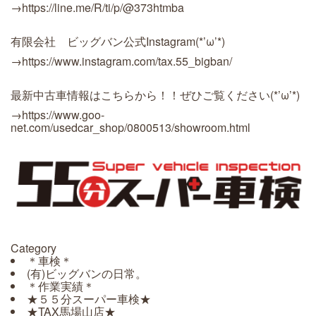
→
https://line.me/R/ti/p/@373htmba
有限会社 ビッグバン公式Instagram(*’ω’*)
→
https://www.instagram.com/tax.55_bigban/
最新中古車情報はこちらから！！ぜひご覧ください(*’ω’*)
→
https://www.goo-
net.com/usedcar_shop/0800513/showroom.html
Category
＊車検＊
(有)ビッグバンの日常。
＊作業実績＊
★５５分スーパー車検★
★TAX馬場山店★