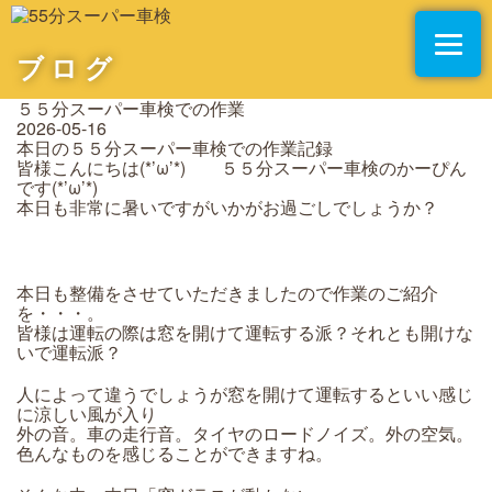
ブログ
５５分スーパー車検での作業
2026-05-16
本日の５５分スーパー車検での作業記録
皆様こんにちは(*’ω’*) ５５分スーパー車検のかーぴん
です(*’ω’*)
本日も非常に暑いですがいかがお過ごしでしょうか？
本日も整備をさせていただきましたので作業のご紹介
を・・・。
皆様は運転の際は窓を開けて運転する派？それとも開けな
いで運転派？
人によって違うでしょうが窓を開けて運転するといい感じ
に涼しい風が入り
外の音。車の走行音。タイヤのロードノイズ。外の空気。
色んなものを感じることができますね。