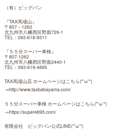
（有）ビッグバン
『TAX馬場山』
〒807－1262
北九州市八幡西区野面729-1
TEL：093-618-9311
『５５分スーパー車検』
〒807-1262
北九州市八幡西区野面2440-1
TEL：093-619-4895
TAX馬場山店 ホームページはこちら(*’ω’*)
→
http://www.taxbabayama.com/
５５分スーパー車検 ホームページはこちら(*’ω’*)
→
https://super4895.com/
有限会社 ビッグバン公式LINE(*’ω’*)