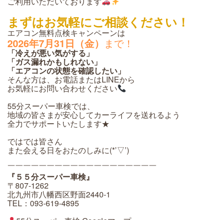
ご利用いただいております
まずはお気軽にご相談ください！
エアコン無料点検キャンペーンは
2026年7月31日（金）
まで！
「冷えが悪い気がする」
「ガス漏れかもしれない」
「エアコンの状態を確認したい」
そんな方は、お電話またはLINEから
お気軽にお問い合わせください
55分スーパー車検では、
地域の皆さまが安心してカーライフを送れるよう
全力でサポートいたします★
ではでは皆さん
また会える日をおたのしみに(*’▽’)
￣￣￣￣￣￣￣￣￣￣￣￣￣￣￣￣￣￣￣
『５５分スーパー車検』
〒807-1262
北九州市八幡西区野面2440-1
TEL：093-619-4895