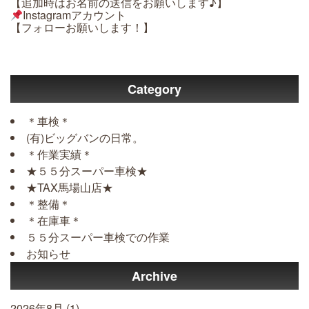
【追加時はお名前の送信をお願いします♪】
Instagramアカウント
【フォローお願いします！】
Category
＊車検＊
(有)ビッグバンの日常。
＊作業実績＊
★５５分スーパー車検★
★TAX馬場山店★
＊整備＊
＊在庫車＊
５５分スーパー車検での作業
お知らせ
Archive
2026年8月
(1)