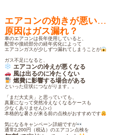
エアコンの効きが悪い
…
原因はガス漏れ？
車のエアコンは長年使用していると、
配管や接続部分の経年劣化によって
エアコンガスが少しずつ漏れてしまうことが
ガス不足になると、
エアコンの冷えが悪くなる
風は出るのに冷たくない
燃費に影響する場合がある
といった症状につながります。。
「まだ大丈夫」と思っていても、
真夏になって突然冷えなくなるケースも
少なくありません(><)
本格的な暑さが来る前の点検がおすすめです
気になるキャンペーン詳細ですが
通常2,200円（税込）のエアコン点検を